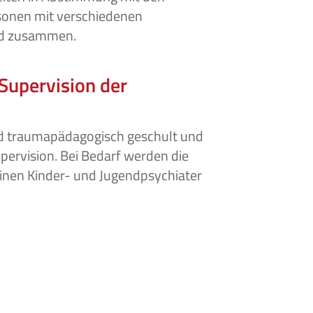
sonen mit verschiedenen
ld zusammen.
Supervision der
nd traumapädagogisch geschult und
pervision. Bei Bedarf werden die
nen Kinder- und Jugendpsychiater