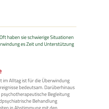
Oft haben sie schwierige Situationen
berwindung es Zeit und Unterstützung
e
 im Alltag ist für die Überwindung
reignisse bedeutsam. Darüberhinaus
e psychotherapeutische Begleitung
ndpsychiatrische Behandlung
beiten in Abstimmung mit den