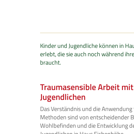
Kinder und Jugendliche können in Hau
erlebt, die sie auch noch während ih
braucht.
Traumasensible Arbeit mit
Jugendlichen
Das Verständnis und die Anwendung 
Methoden sind von entscheidender B
Wohlbefinden und die Entwicklung de
Jugendlichen in Haus Eichenhöhe