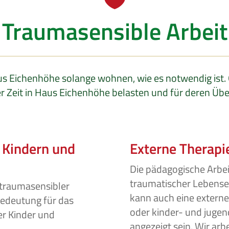

Traumasensible Arbeit
s Eichenhöhe solange wohnen, wie es notwendig ist. 
rer Zeit in Haus Eichenhöhe belasten und für deren Ü
 Kindern und
Externe Therapi
Die pädagogische Arbeit
traumatischer Lebense
traumasensibler
kann auch eine extern
edeutung für das
oder kinder- und juge
r Kinder und
angezeigt sein. Wir ar